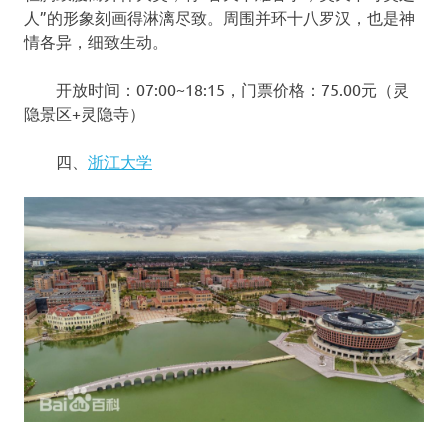
人”的形象刻画得淋漓尽致。周围并环十八罗汉，也是神
情各异，细致生动。
开放时间：07:00~18:15，门票价格：75.00元（灵
隐景区+灵隐寺）
四、
浙江大学