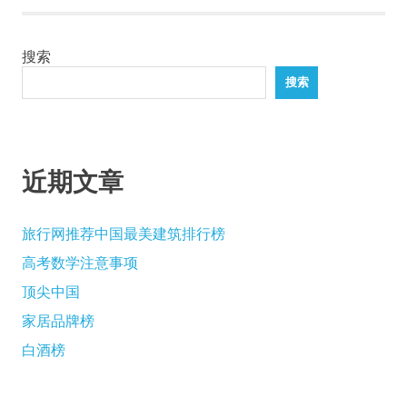
导
航
搜索
搜索
近期文章
旅行网推荐中国最美建筑排行榜
高考数学注意事项
顶尖中国
家居品牌榜
白酒榜