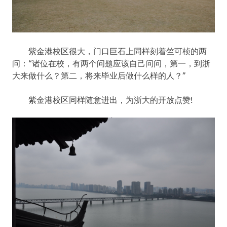
紫金港校区很大，门口巨石上同样刻着竺可桢的两
问：“诸位在校，有两个问题应该自己问问，第一，到浙
大来做什么？第二，将来毕业后做什么样的人？”
紫金港校区同样随意进出，为浙大的开放点赞!