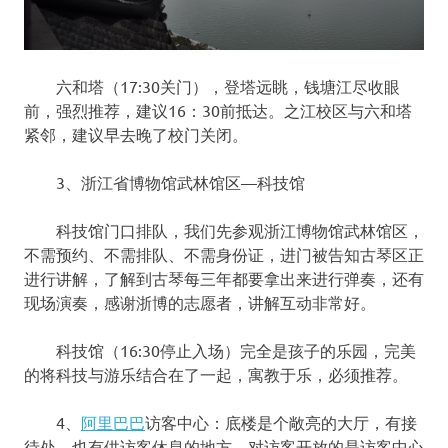
六和塔（17:30关门），登塔远眺，钱塘江尽收眼
前，强烈推荐，建议16：30前抵达。之江校区与六和塔
紧邻，建议早去晚了校门关闭。
3、浙江省博物馆武林馆区—科技馆
科技馆门口排队，我们先参观浙江博物馆武林馆区，
不需预约、不需排队、不需身份证，进门被告知古琴区正
进行讲解，了解到古琴每三年都要拿出来进行弹奏，还有
现场演奏，感谢浙博的志愿者，讲解互动非常好。
科技馆（16:30停止入场）完全是孩子的乐园，完美
的将科技与游乐结合在了一起，寓教于乐，必须推荐。
4、
阿里巴巴
访客中心：底楼是个敞亮的大厅，有接
待处，也有供访客休息的地方。对访客开放的是访客中心