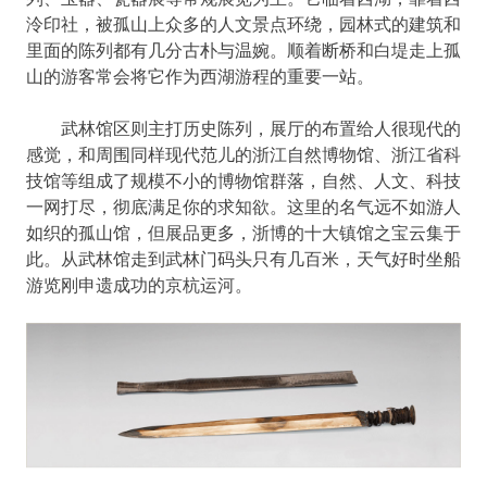
泠印社，被孤山上众多的人文景点环绕，园林式的建筑和
里面的陈列都有几分古朴与温婉。顺着断桥和白堤走上孤
山的游客常会将它作为西湖游程的重要一站。
武林馆区则主打历史陈列，展厅的布置给人很现代的
感觉，和周围同样现代范儿的浙江自然博物馆、浙江省科
技馆等组成了规模不小的博物馆群落，自然、人文、科技
一网打尽，彻底满足你的求知欲。这里的名气远不如游人
如织的孤山馆，但展品更多，浙博的十大镇馆之宝云集于
此。从武林馆走到武林门码头只有几百米，天气好时坐船
游览刚申遗成功的京杭运河。