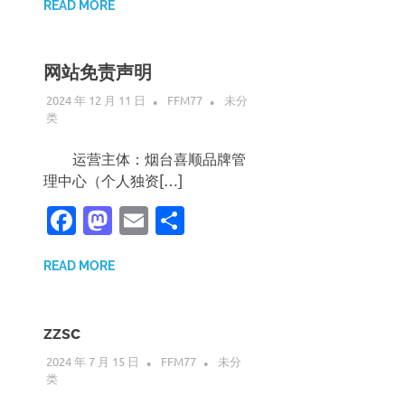
READ MORE
网站免责声明
2024 年 12 月 11 日
FFM77
未分
类
运营主体：烟台喜顺品牌管
理中心（个人独资[…]
Facebook
Mastodon
Email
分
享
READ MORE
zzsc
2024 年 7 月 15 日
FFM77
未分
类