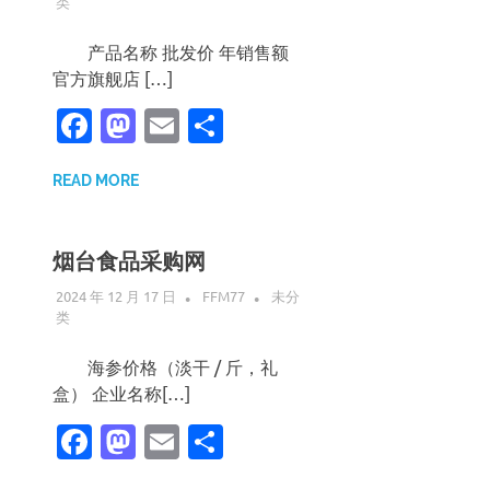
类
产品名称 批发价 年销售额
官方旗舰店 […]
Facebook
Mastodon
Email
分
享
READ MORE
烟台食品采购网
2024 年 12 月 17 日
FFM77
未分
类
海参价格（淡干 / 斤，礼
盒） 企业名称[…]
Facebook
Mastodon
Email
分
享