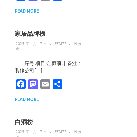
享
READ MORE
家居品牌榜
2025 年 1 月 17 日
FFM77
未分
类
序号 项目 金额预计 备注 1
装修公司[…]
Facebook
Mastodon
Email
分
享
READ MORE
白酒榜
2025 年 1 月 17 日
FFM77
未分