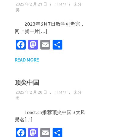
2025 年 2 月 21 日
FFM77
未分
类
2023年6月7日数学刚考完，
网上就一片[…]
Facebook
Mastodon
Email
分
享
READ MORE
顶尖中国
2025 年 2 月 20 日
FFM77
未分
类
Toact.cn推荐顶尖中国 3大风
景名[…]
Facebook
Mastodon
Email
分