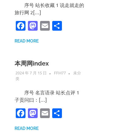
序号 站长收藏 1 说走就走的
旅行网 2[…]
Facebook
Mastodon
Email
分
享
READ MORE
本周网index
2024 年 7 月 15 日
FFM77
未分
类
序号 名言语录 站长点评 1
子贡问曰：[…]
Facebook
Mastodon
Email
分
享
READ MORE