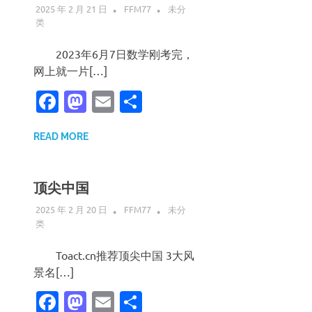
2025 年 2 月 21 日
FFM77
未分
类
2023年6月7日数学刚考完，
网上就一片[…]
Facebook
Mastodon
Email
分
享
READ MORE
顶尖中国
2025 年 2 月 20 日
FFM77
未分
类
Toact.cn推荐顶尖中国 3大风
景名[…]
Facebook
Mastodon
Email
分