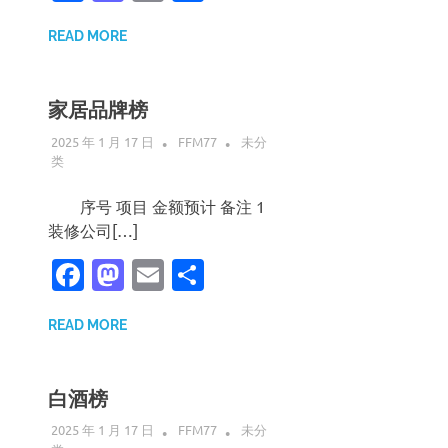
享
READ MORE
家居品牌榜
2025 年 1 月 17 日
FFM77
未分
类
序号 项目 金额预计 备注 1
装修公司[…]
Facebook
Mastodon
Email
分
享
READ MORE
白酒榜
2025 年 1 月 17 日
FFM77
未分