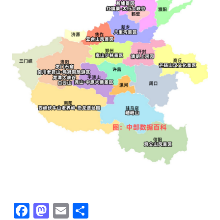
Facebook
Mastodon
Email
分