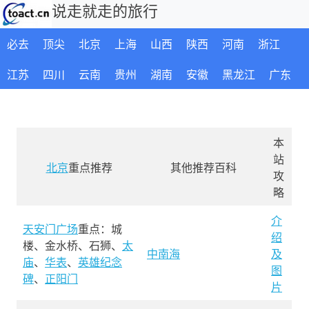
说走就走的旅行
必去
顶尖
北京
上海
山西
陕西
河南
浙江
江苏
四川
云南
贵州
湖南
安徽
黑龙江
广东
本
站
北京
重点推荐
其他推荐百科
攻
略
介
天安门广场
重点：城
绍
楼、金水桥、石狮、
太
中南海
及
庙
、
华表
、
英雄纪念
图
碑
、
正阳门
片